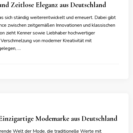
nd Zeitlose Eleganz aus Deutschland
 sich ständig weiterentwickelt und erneuert. Dabei gibt
lance zwischen zeitgemäßen Innovationen und klassischen
ion zieht Kenner sowie Liebhaber hochwertiger
 Verschmelzung von moderner Kreativität mit
gelegen, …
 Einzigartige Modemarke aus Deutschland
erende Welt der Mode, die traditionelle Werte mit