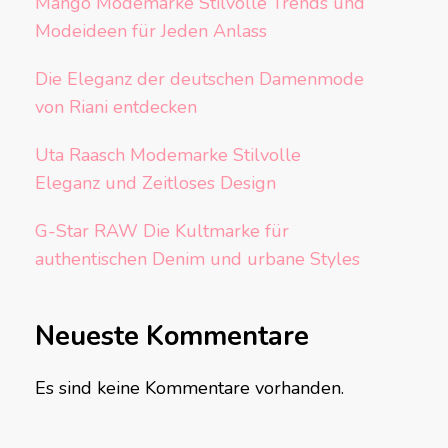
Mango Modemarke Stilvolle Trends und
Modeideen für Jeden Anlass
Die Eleganz der deutschen Damenmode
von Riani entdecken
Uta Raasch Modemarke Stilvolle
Eleganz und Zeitloses Design
G-Star RAW Die Kultmarke für
authentischen Denim und urbane Styles
Neueste Kommentare
Es sind keine Kommentare vorhanden.