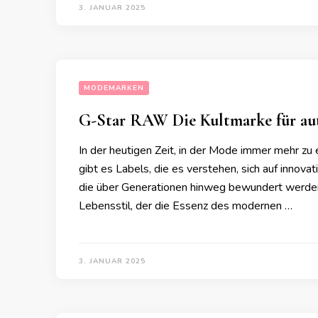
3. JANUAR 2025
MODEMARKEN
G-Star RAW Die Kultmarke für au
In der heutigen Zeit, in der Mode immer mehr zu 
gibt es Labels, die es verstehen, sich auf innov
die über Generationen hinweg bewundert werden. 
Lebensstil, der die Essenz des modernen …
3. JANUAR 2025