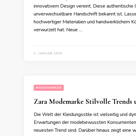
innovativem Design vereint. Diese authentische G
unverwechselbare Handschrift bekannt ist. Lassen 
hochwertiger Materialien und handwerklichem Könn
verwurzelt hat. Neue …
3. JANUAR 2025
MODEMARKEN
Zara Modemarke Stilvolle Trends 
Die Welt der Kleidungsstile ist vielseitig und dy
Erwartungen der modebewussten Konsumenten g
neuesten Trend sind. Darüber hinaus zeigt eine