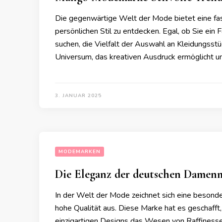
Die gegenwärtige Welt der Mode bietet eine fasz
persönlichen Stil zu entdecken. Egal, ob Sie ein
suchen, die Vielfalt der Auswahl an Kleidungsstü
Universum, das kreativen Ausdruck ermöglicht und I
3. JANUAR 2025
MODEMARKEN
Die Eleganz der deutschen Damen
In der Welt der Mode zeichnet sich eine besond
hohe Qualität aus. Diese Marke hat es geschafft, 
einzigartigen Designs das Wesen von Raffinesse u