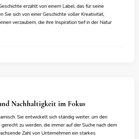
eschichte erzählt von einem Label, das für seine
Sie sich von einer Geschichte voller Kreativität,
en verzaubern, die ihre Inspiration tief in der Natur
und Nachhaltigkeit im Fokus
namisch. Sie entwickelt sich ständig weiter, um den
erecht zu werden, die immer auf der Suche nach dem
 wachsende Zahl von Unternehmen ein starkes