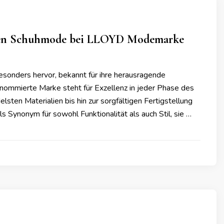
chen Schuhmode bei LLOYD Modemarke
esonders hervor, bekannt für ihre herausragende
nommierte Marke steht für Exzellenz in jeder Phase des
ten Materialien bis hin zur sorgfältigen Fertigstellung
 Synonym für sowohl Funktionalität als auch Stil, sie …