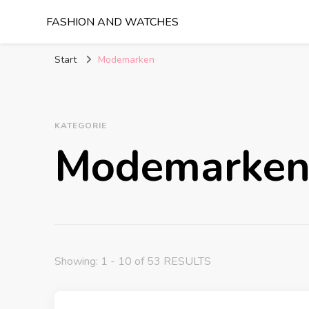
FASHION AND WATCHES
Start
Modemarken
KATEGORIE
Modemarke
Showing: 1 - 10 of 53 RESULTS