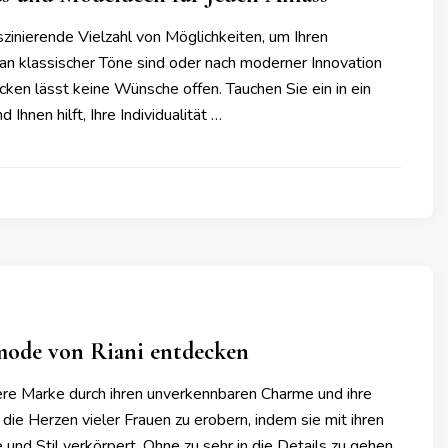
inierende Vielzahl von Möglichkeiten, um Ihren
 Fan klassischer Töne sind oder nach moderner Innovation
cken lässt keine Wünsche offen. Tauchen Sie ein in ein
hnen hilft, Ihre Individualität …
mode von Riani entdecken
ere Marke durch ihren unverkennbaren Charme und ihre
die Herzen vieler Frauen zu erobern, indem sie mit ihren
nd Stil verkörpert. Ohne zu sehr in die Details zu gehen,