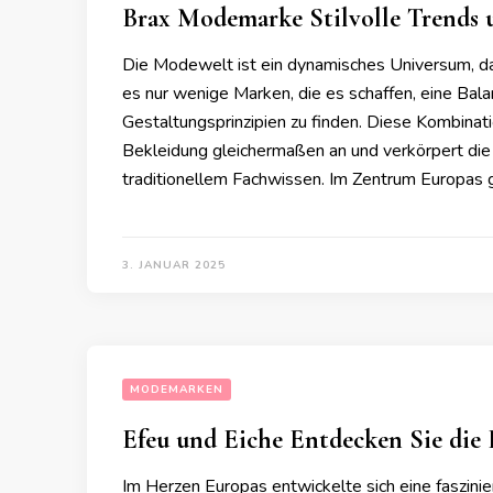
Brax Modemarke Stilvolle Trends u
Die Modewelt ist ein dynamisches Universum, das
es nur wenige Marken, die es schaffen, eine Ba
Gestaltungsprinzipien zu finden. Diese Kombinat
Bekleidung gleichermaßen an und verkörpert die
traditionellem Fachwissen. Im Zentrum Europas 
3. JANUAR 2025
MODEMARKEN
Efeu und Eiche Entdecken Sie die
Im Herzen Europas entwickelte sich eine faszini