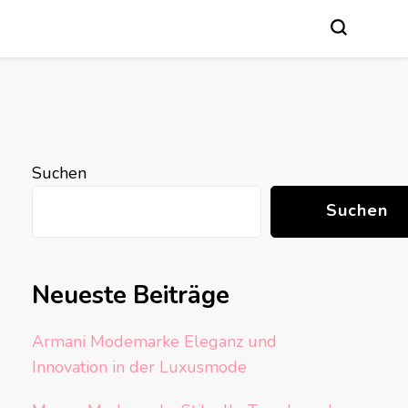
Suchen
Suchen
Neueste Beiträge
Armani Modemarke Eleganz und
Innovation in der Luxusmode