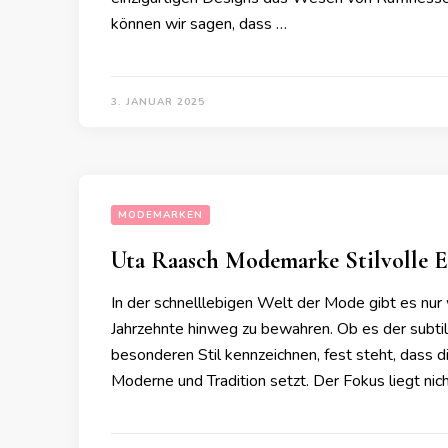
können wir sagen, dass …
3. JANUAR 2025
MODEMARKEN
Uta Raasch Modemarke Stilvolle E
In der schnelllebigen Welt der Mode gibt es nur
Jahrzehnte hinweg zu bewahren. Ob es der subtil
besonderen Stil kennzeichnen, fest steht, dass 
Moderne und Tradition setzt. Der Fokus liegt nic