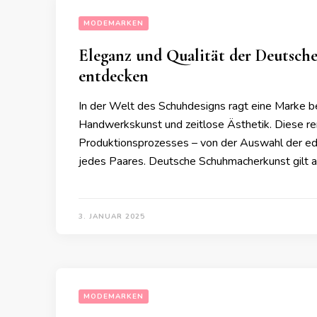
MODEMARKEN
Eleganz und Qualität der Deuts
entdecken
In der Welt des Schuhdesigns ragt eine Marke b
Handwerkskunst und zeitlose Ästhetik. Diese re
Produktionsprozesses – von der Auswahl der edels
jedes Paares. Deutsche Schuhmacherkunst gilt als
3. JANUAR 2025
MODEMARKEN