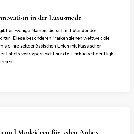
nnovation in der Luxusmode
gibt es wenige Namen, die sich mit blendender
ortun. Diese besonderen Marken ziehen weltweit die
sie ihre zeitgenössischen Linien mit klassischer
er Labels verkörpern nicht nur die Leichtigkeit der High-
dernen …
s und Modeideen für Jeden Anlass