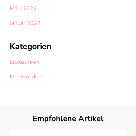
März 2022
Januar 2022
Kategorien
Luxusuhren
Modemarken
Empfohlene Artikel