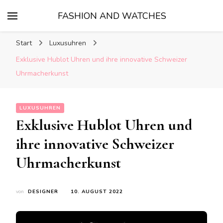
FASHION AND WATCHES
Start
Luxusuhren
Exklusive Hublot Uhren und ihre innovative Schweizer
Uhrmacherkunst
LUXUSUHREN
Exklusive Hublot Uhren und
ihre innovative Schweizer
Uhrmacherkunst
von
DESIGNER
10. AUGUST 2022