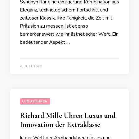
Synonym für eine einzigartige Kombination aus
Eleganz, technologischem Fortschritt und
zeitloser Klassik. Ihre Fähigkeit, die Zeit mit
Präzision zu messen, ist ebenso
bemerkenswert wie ihr ästhetischer Wert. Ein
bedeutender Aspekt …
4. JULI 2022
LUXUSUHREN
Richard Mille Uhren Luxus und
Innovation der Extraklasse
In der Welt der Armbanduhren gibt es nur