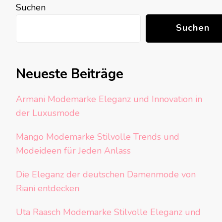
Suchen
Suchen
Neueste Beiträge
Armani Modemarke Eleganz und Innovation in
der Luxusmode
Mango Modemarke Stilvolle Trends und
Modeideen für Jeden Anlass
Die Eleganz der deutschen Damenmode von
Riani entdecken
Uta Raasch Modemarke Stilvolle Eleganz und