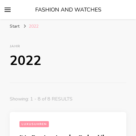
FASHION AND WATCHES
Start
2022
JAHR
2022
Showing: 1 - 8 of 8 RESULTS
LUXUSUHREN